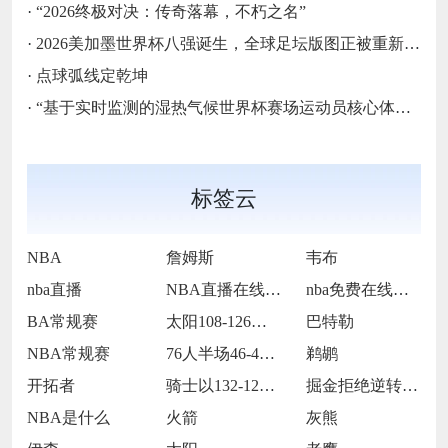
·
“2026终极对决：传奇落幕，不朽之名”
·
2026美加墨世界杯八强诞生，全球足坛版图正被重新定义
·
点球弧线定乾坤
·
“基于实时监测的湿热气候世界杯赛场运动员核心体温动态预警模型构建”
标签云
NBA
詹姆斯
韦布
nba直播
NBA直播在线观看
nba免费在线高清直播
BA常规赛
太阳108-126不敌步行者
巴特勒
NBA常规赛
76人半场46-42领先太阳
鹈鹕
开拓者
骑士以132-126战胜猛龙
掘金拒绝逆转主场124-105击败篮网
NBA是什么
火箭
灰熊