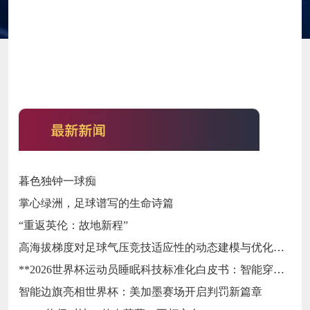
暮色独钟一球痴
掌心绿洲，足球谱写的生命诗篇
“重返英伦：故地新程”
高海拔梯度对足球气压竞技适应性的动态建模与优化——基于墨西哥三城的实证分析
**2026世界杯运动员睡眠科技标准化白皮书：智能穿戴监测标准与认证体系框架**
智能边旗亮相世界杯：美加墨赛场开启判罚新篇章