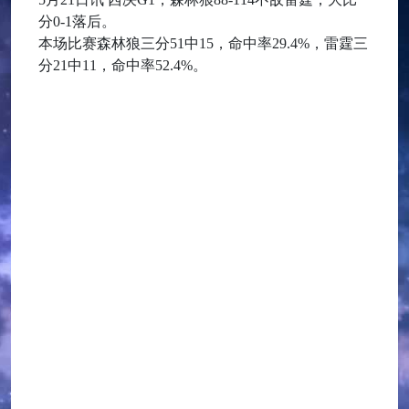
分0-1落后。
本场比赛森林狼三分51中15，命中率29.4%，雷霆三
分21中11，命中率52.4%。