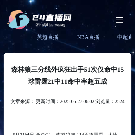
英超直播
NBA直播
中超直
森林狼三分线外疯狂出手51次仅命中15
球雷霆21中11命中率超五成
文章来源： 更新时间：2025-05-27 06:02 浏览量：2524
5月21日讯 西决G1，森林狼88-114不敌雷霆，大比