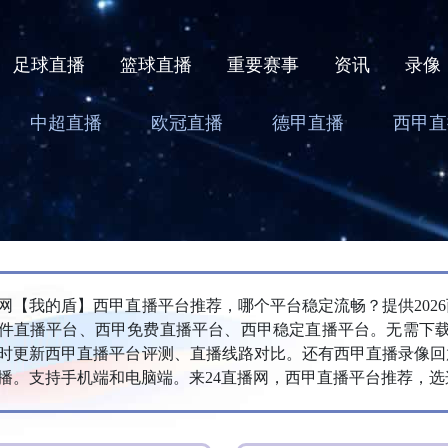
足球直播
篮球直播
重要赛事
资讯
录像
中超直播
欧冠直播
德甲直播
西甲直
播网【我的盾】西甲直播平台推荐，哪个平台稳定流畅？提供202
件直播平台、西甲免费直播平台、西甲稳定直播平台。无需下载插
时更新西甲直播平台评测、直播线路对比。还有西甲直播录像回
播。支持手机端和电脑端。来24直播网，西甲直播平台推荐，选