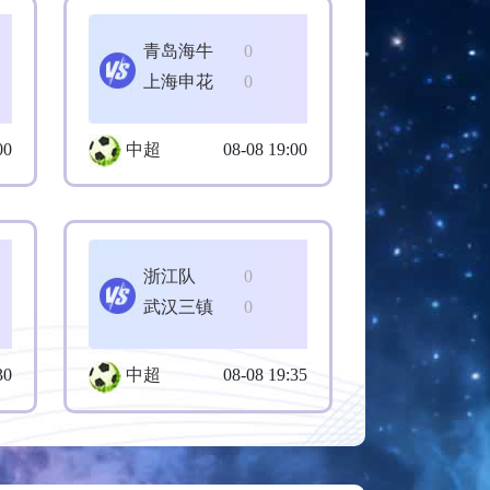
青岛海牛
0
上海申花
0
00
中超
08-08 19:00
浙江队
0
武汉三镇
0
30
中超
08-08 19:35