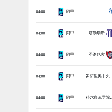
阿甲
04:00
阿甲
塔勒瑞斯
04:00
阿甲
圣洛伦索
04:00
阿甲
罗萨里
04:00
阿甲
科尔多
04:00