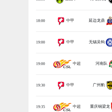
中甲
延边龙鼎
18:00
中甲
无锡吴钩
19:00
中超
河南队
19:00
中甲
广州豹
19:30
中超
重庆铜梁龙
19:35