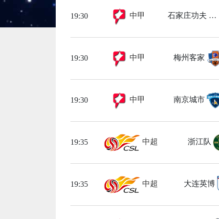
中甲
石家庄功夫
19:30
中甲
梅州客家
19:30
中甲
南京城市
19:30
中超
浙江队
19:35
中超
大连英博
19:35