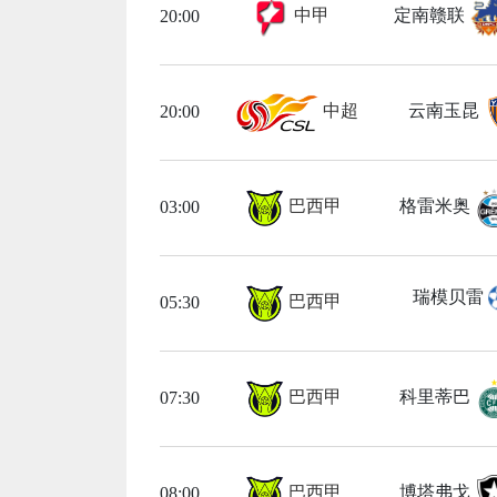
中甲
定南赣联
20:00
中超
云南玉昆
20:00
巴西甲
格雷米奥
03:00
瑞模贝雷
巴西甲
05:30
巴西甲
科里蒂巴
07:30
巴西甲
博塔弗戈
08:00