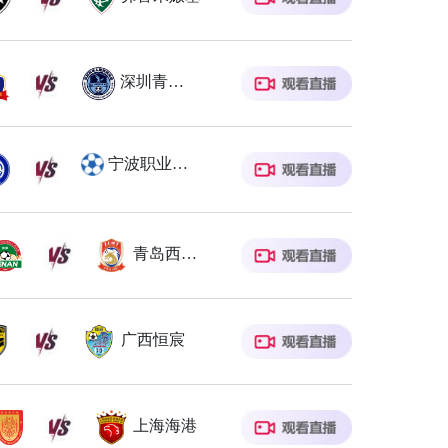
深圳青年人
宁波职业足球俱乐部
青岛西海岸
广西恒宸
上海海港