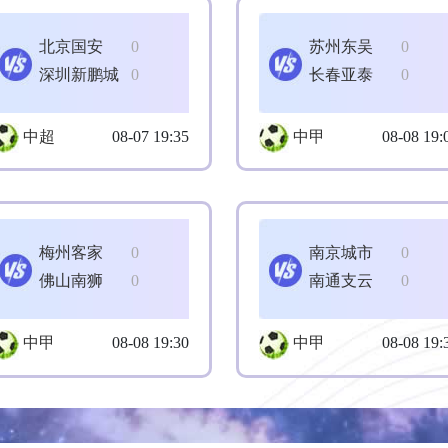
北京国安
0
苏州东吴
0
深圳新鹏城
0
长春亚泰
0
中超
08-07 19:35
中甲
08-08 19:
梅州客家
0
南京城市
0
佛山南狮
0
南通支云
0
中甲
08-08 19:30
中甲
08-08 19: