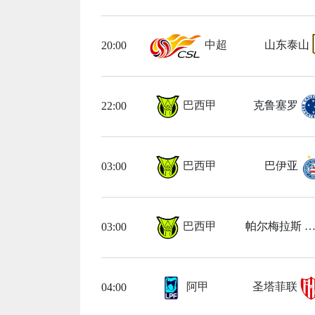
中超
山东泰山
20:00
巴西甲
克鲁塞罗
22:00
巴西甲
巴伊亚
03:00
巴西甲
帕尔梅拉斯
03:00
阿甲
圣塔菲联
04:00