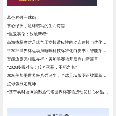
暮色独钟一球痴
掌心绿洲，足球谱写的生命诗篇
“重返英伦：故地新程”
高海拔梯度对足球气压竞技适应性的动态建模与优化——基于墨西哥三城的实证分析
**2026世界杯运动员睡眠科技标准化白皮书：智能穿戴监测标准与认证体系框架**
智能边旗亮相世界杯：美加墨赛场开启判罚新篇章
“2026终极对决：传奇落幕，不朽之名”
2026美加墨世界杯八强诞生，全球足坛版图正被重新定义
点球弧线定乾坤
“基于实时监测的湿热气候世界杯赛场运动员核心体温动态预警模型构建”