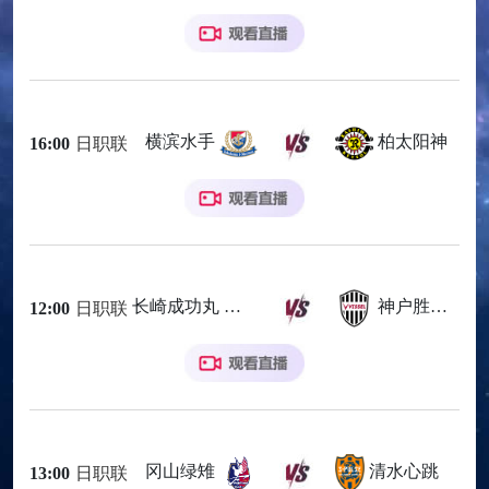
横滨水手
柏太阳神
16:00
日职联
长崎成功丸
神户胜利船
12:00
日职联
冈山绿雉
清水心跳
13:00
日职联