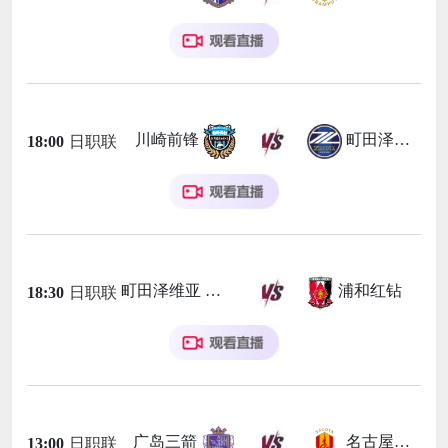
川崎前锋
町田泽维亚
18:00
日职联
町田泽维亚
浦和红钻
18:30
日职联
广岛三箭
名古屋鲸鱼
13:00
日职联