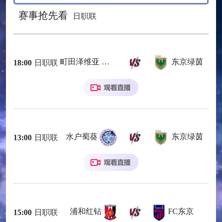
赛事抢先看
日职联
町田泽维亚
东京绿茵
18:00
日职联
水户蜀葵
东京绿茵
13:00
日职联
浦和红钻
FC东京
15:00
日职联