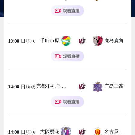
千叶市原
鹿岛鹿角
13:00
日职联
京都不死鸟
广岛三箭
14:00
日职联
大阪樱花
名古屋鲸鱼
14:00
日职联