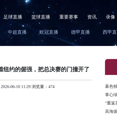
足球直播
篮球直播
重要赛事
资讯
录像
中超直播
欧冠直播
德甲直播
西甲直
着纽约的倔强，把总决赛的门撞开了
暮色
-06-10 11:29 浏览量：474
掌心
“重返