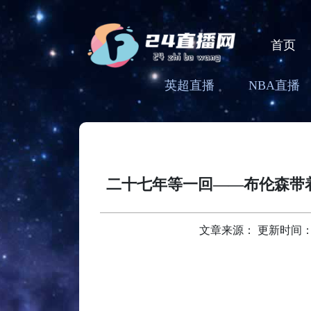
首页
英超直播
NBA直播
二十七年等一回——布伦森带
文章来源： 更新时间：2026