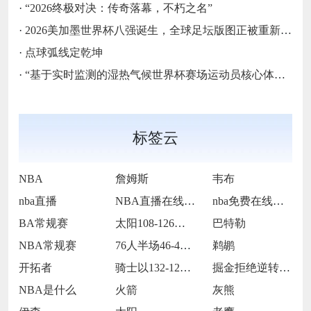
·
“2026终极对决：传奇落幕，不朽之名”
·
2026美加墨世界杯八强诞生，全球足坛版图正被重新定义
·
点球弧线定乾坤
·
“基于实时监测的湿热气候世界杯赛场运动员核心体温动态预警模型构建”
标签云
NBA
詹姆斯
韦布
nba直播
NBA直播在线观看
nba免费在线高清直播
BA常规赛
太阳108-126不敌步行者
巴特勒
NBA常规赛
76人半场46-42领先太阳
鹈鹕
开拓者
骑士以132-126战胜猛龙
掘金拒绝逆转主场124-105击败篮网
NBA是什么
火箭
灰熊