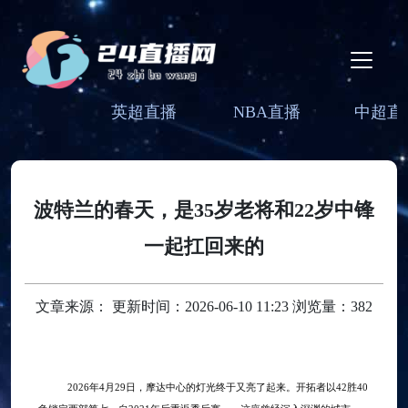
英超直播
NBA直播
中超直
波特兰的春天，是35岁老将和22岁中锋
一起扛回来的
文章来源： 更新时间：2026-06-10 11:23 浏览量：382
2026年4月29日，摩达中心的灯光终于又亮了起来。开拓者以42胜40