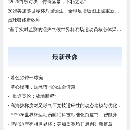
“2026终极对决：传奇落幕，不朽之名”
2026美加墨世界杯八强诞生，全球足坛版图正被重新定义
点球弧线定乾坤
“基于实时监测的湿热气候世界杯赛场运动员核心体温动态预警模型构建”
最新录像
·
暮色独钟一球痴
·
掌心绿洲，足球谱写的生命诗篇
·
“重返英伦：故地新程”
·
高海拔梯度对足球气压竞技适应性的动态建模与优化——基于墨西哥三城的实证分析
·
**2026世界杯运动员睡眠科技标准化白皮书：智能穿戴监测标准与认证体系框架**
·
智能边旗亮相世界杯：美加墨赛场开启判罚新篇章