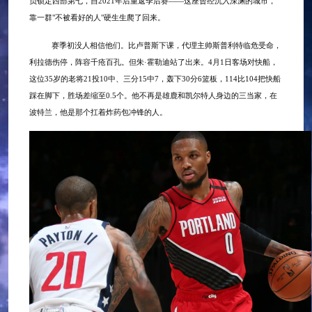
负锁定西部第七，自2021年后重返季后赛——这座曾经沉入深渊的城市，
靠一群"不被看好的人"硬生生爬了回来。
赛季初没人相信他们。比卢普斯下课，代理主帅斯普利特临危受命，
利拉德伤停，阵容千疮百孔。但朱
·霍勒迪站了出来。4月1日客场对快船，
这位35岁的老将21投10中、三分15中7，轰下30分6篮板，114比104把快船
踩在脚下，胜场差缩至0.5个。他不再是雄鹿和凯尔特人身边的三当家，在
波特兰，他是那个扛着炸药包冲锋的人。