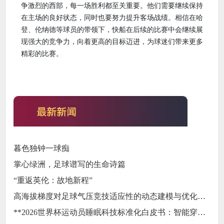
争激烈的西部，每一场胜利都至关重要
。他们需要继续保持
在主场的良好状态，同时也要努力提升客场战绩。相信在哈
登、伦纳德等球员的带领下，快船在后续的比赛中会继续展
现强大的竞争力，向着更高的目标迈进，为球迷们带来更多
精彩的比赛。
暮色独钟一球痴
掌心绿洲，足球谱写的生命诗篇
“重返英伦：故地新程”
高海拔梯度对足球气压竞技适应性的动态建模与优化——基于墨西哥三城的实证分析
**2026世界杯运动员睡眠科技标准化白皮书：智能穿戴监测标准与认证体系框架**