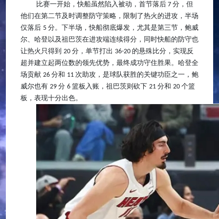
比赛一开始，快船虽然陷入被动，首节落后
分，但
7
他们在第二节及时调整防守策略，限制了热火的进攻，半场
仅落后
分。下半场，快船彻底爆发，尤其是第三节，鲍威
5
尔、哈登以及祖巴茨在进攻端连续得分，同时快船的防守也
让热火只得到
分，单节打出
的悬殊比分，实现反
20
36-20
超并建立起两位数的领先优势，最终成功守住胜果。哈登全
场贡献
分和
次助攻，是球队获胜的关键功臣之一，鲍
26
11
威尔也有
分
篮板入账，祖巴茨则砍下
分和
个篮
29
6
21
20
板，表现十分出色。