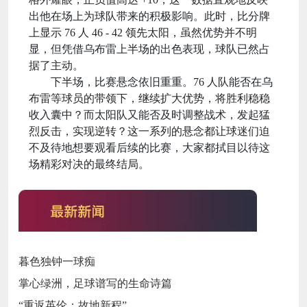
出他在场上为球队带来的积极影响。此时，比分牌
上显示 76 人 46 - 42 领先太阳，虽然优势并不明
显，但凭借乌布雷上半场的出色表现，球队已然占
据了主动。
下半场，比赛悬念依旧重重。76 人队能否在乌
布雷等球员的带领下，继续扩大优势，将胜利稳稳
收入囊中？而太阳队又能否及时调整战术，发起猛
烈反击，实现逆转？这一系列的悬念都让球迷们迫
不及待地想要观看后续的比赛，大家都拭目以待这
场精彩对决的最终结局。
暮色独钟一球痴
掌心绿洲，足球谱写的生命诗篇
“重返英伦：故地新程”